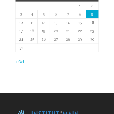
1
2
3
4
5
6
7
8
9
10
11
12
13
14
15
16
17
18
19
20
21
22
23
24
25
26
27
28
29
30
31
« Oct