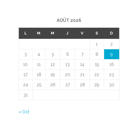
AOÛT 2026
L
M
M
J
V
S
D
1
2
3
4
5
6
7
8
9
10
11
12
13
14
15
16
17
18
19
20
21
22
23
24
25
26
27
28
29
30
31
« Oct