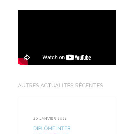
AUTRES ACTUALITÉS RÉCENTES
20 JANVIER 2021
DIPLÔME INTER