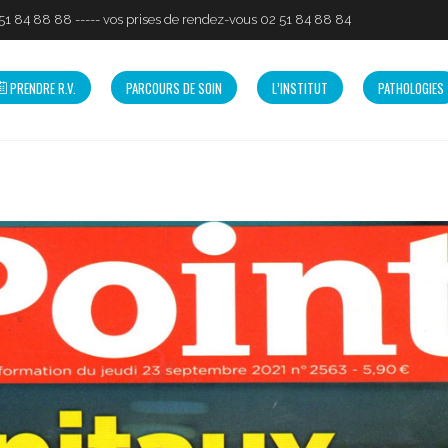
 84 88 88 ----- vos prises de rendez-vous 02 51 84 88 84
PRENDRE R.V.
PARCOURS DE SOIN
L’INSTITUT
PATHOLOGIES