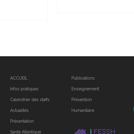
ACCUEIL
Publications
Infos pratiques
Enseignement
Calendrier des staffs
Prévention
Actualités
Humanitaire
Présentation
Santé Atlantique