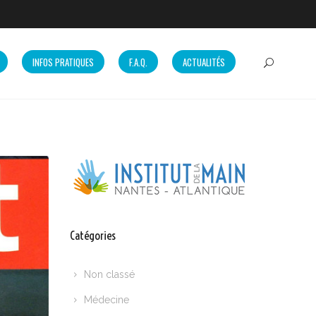
INFOS PRATIQUES
F.A.Q.
ACTUALITÉS
Catégories
Non classé
Médecine