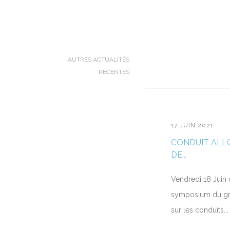
AUTRES ACTUALITÉS
RÉCENTES
17 JUIN 2021
CONDUIT ALL
DE...
Vendredi 18 Juin 
symposium du g
sur les conduits...