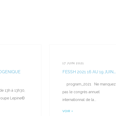
17 JUIN 2021
OGENIQUE
FESSH 2021 16 AU 19 JUIN...
program_2021 Ne manquez
de 13h à 13h30,
pas le congrès annuel
roupe Lepine©
internationnal de la...
VOIR +