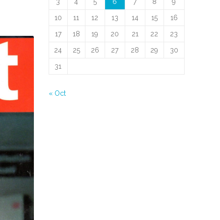
3
4
5
6
7
8
9
10
11
12
13
14
15
16
17
18
19
20
21
22
23
24
25
26
27
28
29
30
31
« Oct