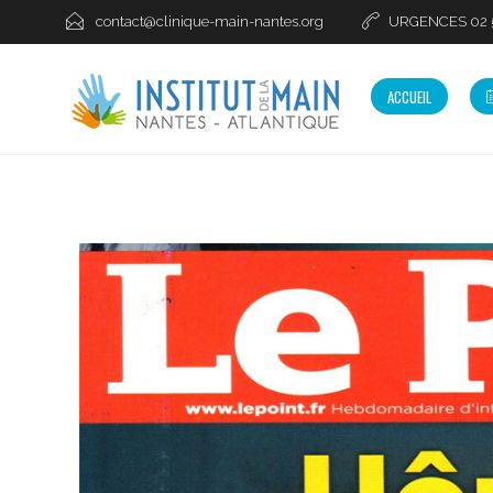
contact@clinique-main-nantes.org
URGENCES 02 51
ACCUEIL