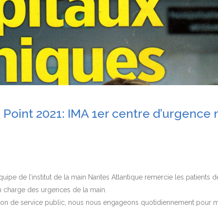
 Point 2021: IMA 1er centre d’urgence
équipe de l’institut de la main Nantes Atlantique remercie les patients d
n charge des urgences de la main.
ion de service public, nous nous engageons quotidiennement pour m