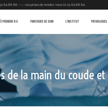
 84 88 88 ----- vos prises de rendez-vous 02 51 84 88 84
PRENDRE R.V.
PARCOURS DE SOIN
L’INSTITUT
PATHOLOGIES
s de la main du coude et 