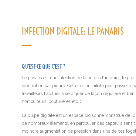
INFECTION DIGITALE: LE PANARIS
QU’EST-CE QUE C’EST ?
Le panaris est une infection de la pulpe d’un doigt, le pl
inoculation par piqûre. Cette lésion initiale peut passer in
travailleurs habitués à se piquer de façon régulière et béni
horticulteurs, couturières etc…).
La pulpe digitale est un espace cloisonné, constitué de l
de nombreux éléments, en particulier des capteurs sensitif
moindre augmentation de pression dans une de ces loget