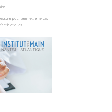
ire.
lessure pour permettre, le cas
’antibiotiques.