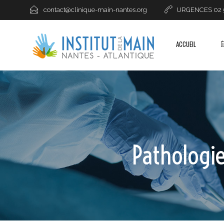
contact@clinique-main-nantes.org
URGENCES 02 51
ACCUEIL
Pathologie