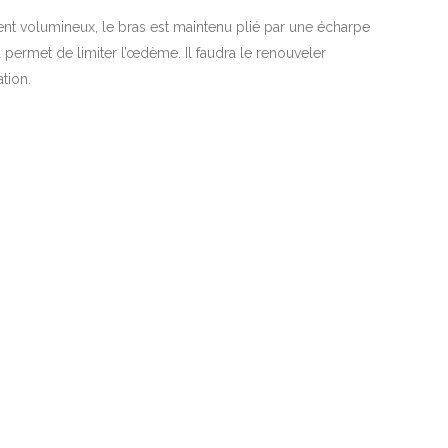
t volumineux, le bras est maintenu plié par une écharpe
 permet de limiter l’œdème. Il faudra le renouveler
tion.