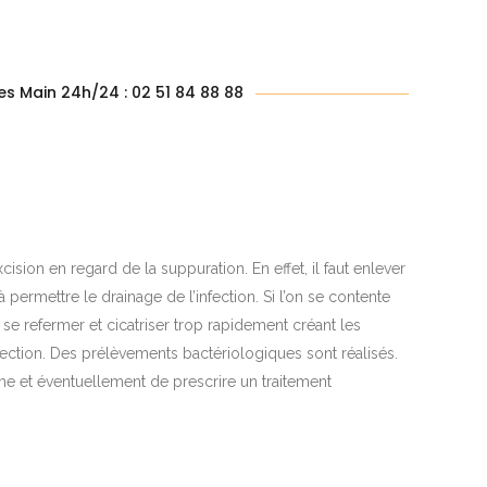
s Main 24h/24 : 02 51 84 88 88
cision en regard de la suppuration. En effet, il faut enlever
permettre le drainage de l’infection. Si l’on se contente
 se refermer et cicatriser trop rapidement créant les
nfection. Des prélèvements bactériologiques sont réalisés.
erme et éventuellement de prescrire un traitement